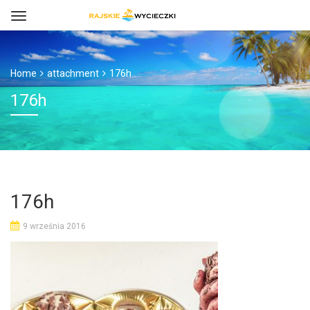
Home
attachment
176h
176h
176h
9 września 2016