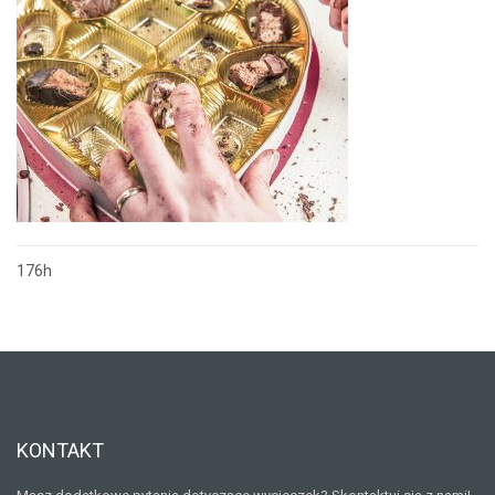
176h
Nawigacja
wpisu
KONTAKT