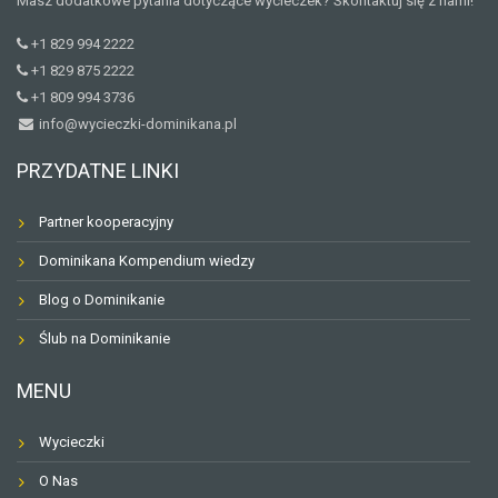
Masz dodatkowe pytania dotyczące wycieczek? Skontaktuj się z nami!
+1 829 994 2222
+1 829 875 2222
+1 809 994 3736
info@wycieczki-dominikana.pl
PRZYDATNE LINKI
Partner kooperacyjny
Dominikana Kompendium wiedzy
Blog o Dominikanie
Ślub na Dominikanie
MENU
Wycieczki
O Nas