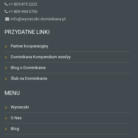
+1 829 875 2222
+1 809 994 3736
info@wycieczki-dominikana.pl
PRZYDATNE LINKI
Partner kooperacyjny
Dominikana Kompendium wiedzy
Blog o Dominikanie
Ślub na Dominikanie
MENU
Wycieczki
O Nas
Blog