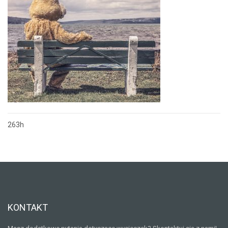
263h
Nawigacja
wpisu
KONTAKT