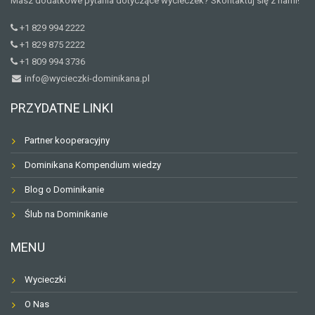
Masz dodatkowe pytania dotyczące wycieczek? Skontaktuj się z nami!
+1 829 994 2222
+1 829 875 2222
+1 809 994 3736
info@wycieczki-dominikana.pl
PRZYDATNE LINKI
Partner kooperacyjny
Dominikana Kompendium wiedzy
Blog o Dominikanie
Ślub na Dominikanie
MENU
Wycieczki
O Nas