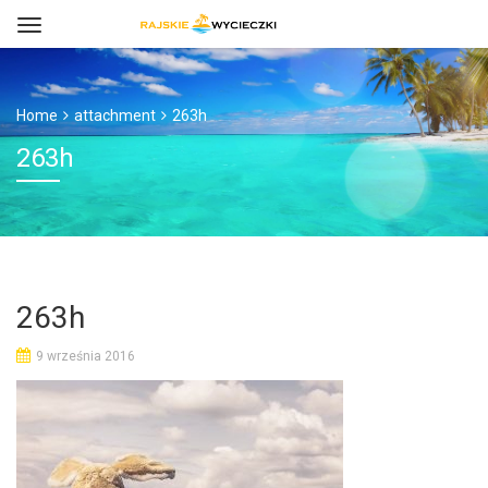
Home
attachment
263h
263h
263h
9 września 2016