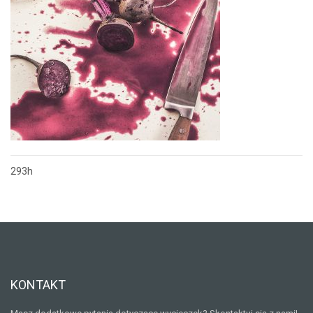
293h
Nawigacja
wpisu
KONTAKT