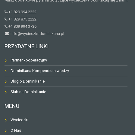
Masz dodatkowe pytania dotyczące wycieczek? Skontaktuj się z nami!
+1 829 994 2222
+1 829 875 2222
+1 809 994 3736
info@wycieczki-dominikana.pl
PRZYDATNE LINKI
Partner kooperacyjny
Dominikana Kompendium wiedzy
Blog o Dominikanie
Ślub na Dominikanie
MENU
Wycieczki
O Nas