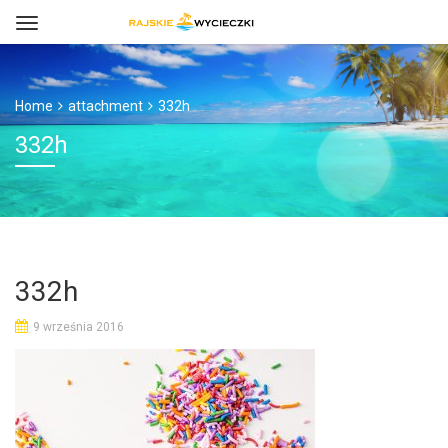
Home
attachment
332h
332h
332h
9 września 2016