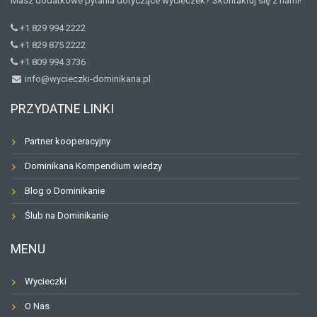
Masz dodatkowe pytania dotyczące wycieczek? Skontaktuj się z nami!
+1 829 994 2222
+1 829 875 2222
+1 809 994 3736
info@wycieczki-dominikana.pl
PRZYDATNE LINKI
Partner kooperacyjny
Dominikana Kompendium wiedzy
Blog o Dominikanie
Ślub na Dominikanie
MENU
Wycieczki
O Nas