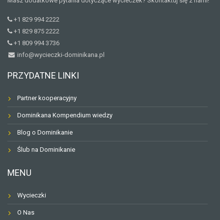
Masz dodatkowe pytania dotyczące wycieczek? Skontaktuj się z nami!
+1 829 994 2222
+1 829 875 2222
+1 809 994 3736
info@wycieczki-dominikana.pl
PRZYDATNE LINKI
Partner kooperacyjny
Dominikana Kompendium wiedzy
Blog o Dominikanie
Ślub na Dominikanie
MENU
Wycieczki
O Nas