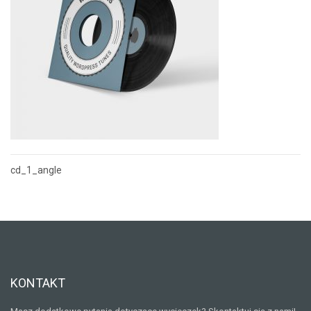
cd_1_angle
Nawigacja
wpisu
KONTAKT