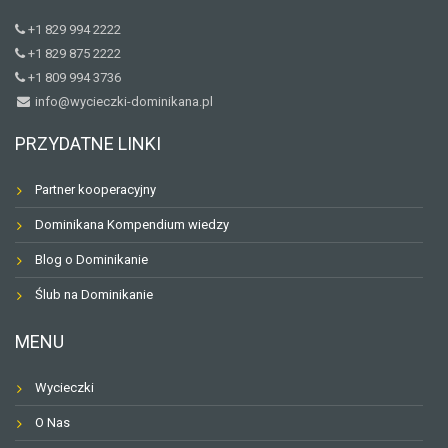
+1 829 994 2222
+1 829 875 2222
+1 809 994 3736
info@wycieczki-dominikana.pl
PRZYDATNE LINKI
Partner kooperacyjny
Dominikana Kompendium wiedzy
Blog o Dominikanie
Ślub na Dominikanie
MENU
Wycieczki
O Nas