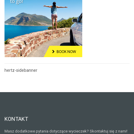
hertz-sidebanner
Nawigacja
wpisu
KONTAKT
Masz dodatkowe pytania dotyczące wycieczek? Skontaktuj się z nami!