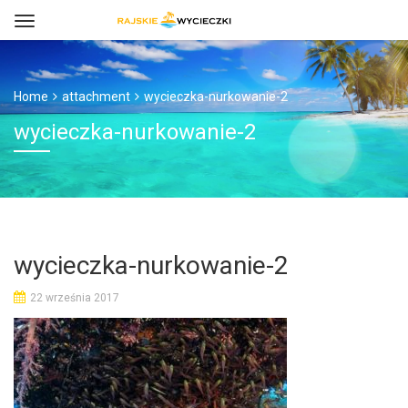
Home
attachment
wycieczka-nurkowanie-2
wycieczka-nurkowanie-2
wycieczka-nurkowanie-2
22 września 2017