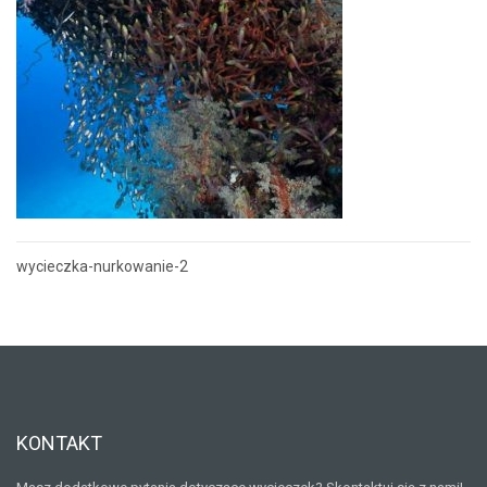
wycieczka-nurkowanie-2
Nawigacja
wpisu
KONTAKT