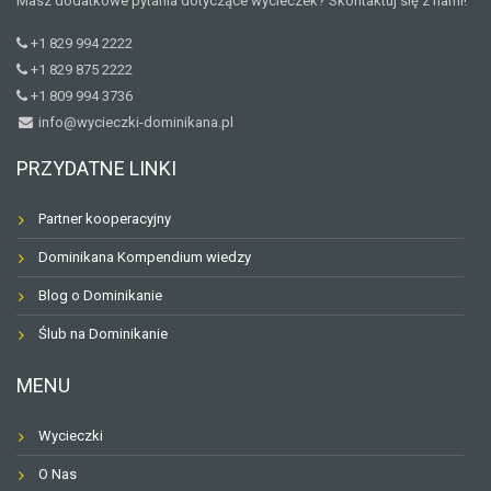
Masz dodatkowe pytania dotyczące wycieczek? Skontaktuj się z nami!
+1 829 994 2222
+1 829 875 2222
+1 809 994 3736
info@wycieczki-dominikana.pl
PRZYDATNE LINKI
Partner kooperacyjny
Dominikana Kompendium wiedzy
Blog o Dominikanie
Ślub na Dominikanie
MENU
Wycieczki
O Nas