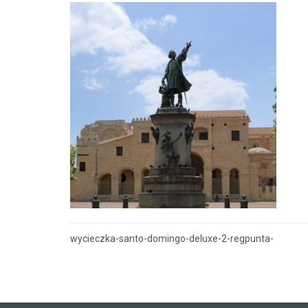
wycieczka-santo-domingo-deluxe-2-regpunta-
Nawigacja
wpisu