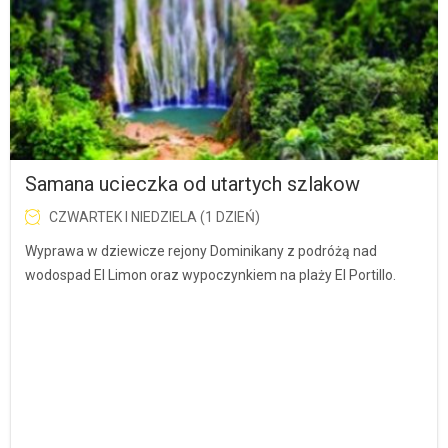
Samana ucieczka od utartych szlakow
CZWARTEK I NIEDZIELA (1 DZIEŃ)
Wyprawa w dziewicze rejony Dominikany z podróżą nad
wodospad El Limon oraz wypoczynkiem na plaży El Portillo.