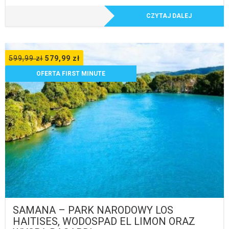
CZYTAJ DALEJ
599,99
zł
579,99
zł
OFERTA FIRST MINUTE
SAMANA – PARK NARODOWY LOS
HAITISES, WODOSPAD EL LIMON ORAZ