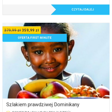
CZYTAJ DALEJ
379,99
zł
359,99
zł
OFERTA FIRST MINUTE
Szlakiem prawdziwej Dominikany