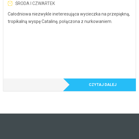
ŚRODA I CZWARTEK
Całodniowa niezwykle ineteresująca wycieczka na przepiękną,
tropikalną wyspę Catalinę, połączona z nurkowaniem.
CZYTAJ DALEJ