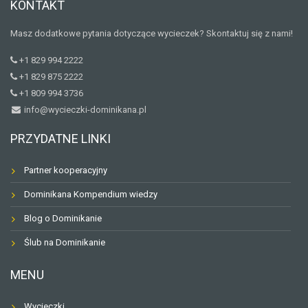
KONTAKT
Masz dodatkowe pytania dotyczące wycieczek? Skontaktuj się z nami!
+1 829 994 2222
+1 829 875 2222
+1 809 994 3736
info@wycieczki-dominikana.pl
PRZYDATNE LINKI
Partner kooperacyjny
Dominikana Kompendium wiedzy
Blog o Dominikanie
Ślub na Dominikanie
MENU
Wycieczki