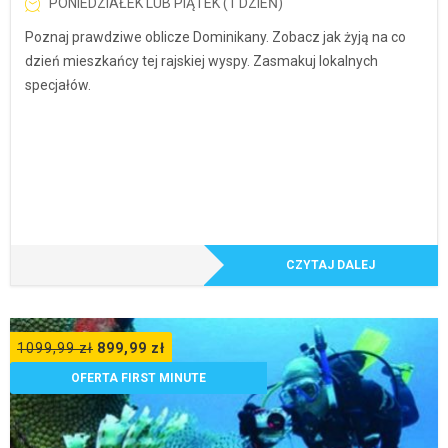
PONIEDZIAŁEK LUB PIĄTEK (1 DZIEŃ)
Poznaj prawdziwe oblicze Dominikany. Zobacz jak żyją na co
dzień mieszkańcy tej rajskiej wyspy. Zasmakuj lokalnych
specjałów.
CZYTAJ DALEJ
1099,99
zł
899,99
zł
OFERTA FIRST MINUTE